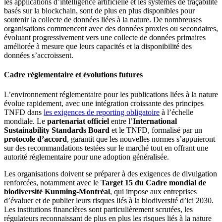
les applications d’intelligence artificielle et les systèmes de traçabilité
basés sur la blockchain, sont de plus en plus disponibles pour
soutenir la collecte de données liées à la nature. De nombreuses
organisations commencent avec des données proxies ou secondaires,
évoluant progressivement vers une collecte de données primaires
améliorée à mesure que leurs capacités et la disponibilité des
données s’accroissent.
Cadre réglementaire et évolutions futures
L’environnement réglementaire pour les publications liées à la nature
évolue rapidement, avec une intégration croissante des principes
TNFD dans
les exigences de reporting obligatoire
à l’échelle
mondiale. Le
partenariat officiel
entre l’
International
Sustainability Standards Board
et le TNFD, formalisé par un
protocole d’accord
, garantit que les nouvelles normes s’appuieront
sur des recommandations testées sur le marché tout en offrant une
autorité réglementaire pour une adoption généralisée.
Les organisations doivent se préparer à des exigences de divulgation
renforcées, notamment avec le
Target 15 du Cadre mondial de
biodiversité Kunming-Montréal
, qui impose aux entreprises
d’évaluer et de publier leurs risques liés à la biodiversité d’ici 2030.
Les institutions financières sont particulièrement scrutées, les
régulateurs reconnaissant de plus en plus les risques liés à la nature