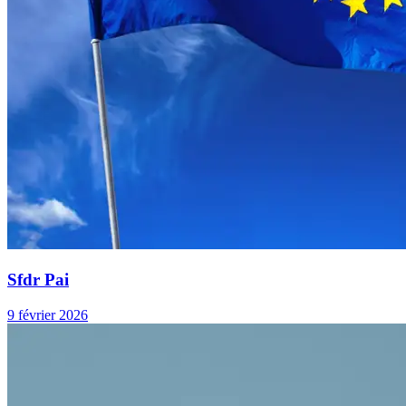
Sfdr Pai
9 février 2026