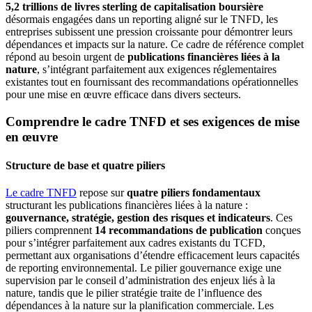
5,2 trillions de livres sterling de capitalisation boursière
désormais engagées dans un reporting aligné sur le TNFD, les
entreprises subissent une pression croissante pour démontrer leurs
dépendances et impacts sur la nature. Ce cadre de référence complet
répond au besoin urgent de
publications financières liées à la
nature
, s’intégrant parfaitement aux exigences réglementaires
existantes tout en fournissant des recommandations opérationnelles
pour une mise en œuvre efficace dans divers secteurs.
Comprendre le cadre TNFD et ses exigences de mise
en œuvre
Structure de base et quatre piliers
Le cadre TNFD
repose sur
quatre piliers fondamentaux
structurant les publications financières liées à la nature :
gouvernance, stratégie, gestion des risques et indicateurs
. Ces
piliers comprennent
14 recommandations de publication
conçues
pour s’intégrer parfaitement aux cadres existants du TCFD,
permettant aux organisations d’étendre efficacement leurs capacités
de reporting environnemental. Le pilier gouvernance exige une
supervision par le conseil d’administration des enjeux liés à la
nature, tandis que le pilier stratégie traite de l’influence des
dépendances à la nature sur la planification commerciale. Les