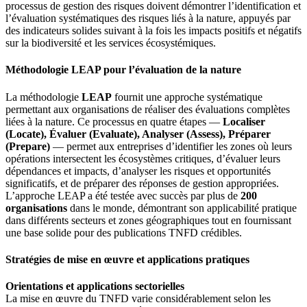
processus de gestion des risques doivent démontrer l’identification et
l’évaluation systématiques des risques liés à la nature, appuyés par
des indicateurs solides suivant à la fois les impacts positifs et négatifs
sur la biodiversité et les services écosystémiques.
Méthodologie LEAP pour l’évaluation de la nature
La méthodologie
LEAP
fournit une approche systématique
permettant aux organisations de réaliser des évaluations complètes
liées à la nature. Ce processus en quatre étapes —
Localiser
(Locate), Évaluer (Evaluate), Analyser (Assess), Préparer
(Prepare)
— permet aux entreprises d’identifier les zones où leurs
opérations intersectent les écosystèmes critiques, d’évaluer leurs
dépendances et impacts, d’analyser les risques et opportunités
significatifs, et de préparer des réponses de gestion appropriées.
L’approche LEAP a été testée avec succès par plus de
200
organisations
dans le monde, démontrant son applicabilité pratique
dans différents secteurs et zones géographiques tout en fournissant
une base solide pour des publications TNFD crédibles.
Stratégies de mise en œuvre et applications pratiques
Orientations et applications sectorielles
La mise en œuvre du TNFD varie considérablement selon les