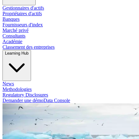
Gestionnaires d'actifs
Propriétaires d'actifs
Banques
Fournisseurs d'index
Marché privé
Consultants
Académie
Classement des entreprises
Learning Hub
News
Methodologies
Regulatory Disclosures
Demander une démo
Data Console