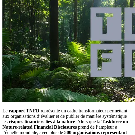
Le
rapport TNFD
représente un cadre transformateur permettant
aux organisations d’évaluer et de publier de manière systématique
les
risques financiers liés à la nature
. Alors que la
Taskforce on
Nature-related Financial Disclosures
prend de l’ampleur à
l’échelle mondiale, avec plus de
500 organisations représentant