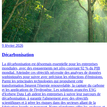
9 février 2026
Décarbonisation
La décarbonisation est désormais essentielle pour les entreprises
mondiales, avec des engagements net zéro couvrant 92 % du PIB
mondial. Atteindre ces objectifs nécessite des analyses de données
sophistiquées pour suivre avec précision les réductions d'émissions.
Parmi les principales technologies qui propulsent cette
transformation figurent l'énergie renouvelable, la capture du carbone
et les applications de l'hydrogène. Les solutions avancées ESG
d'Iceberg Data Lab aident les entreprises à suivre leur parcours de
décarbonisation, à garantir l'alignement avec des objectifs
scientifiques et à gérer les risques dans des secteurs allant de la
fabrication lourde au transport. Notre plateforme offre les analyses et