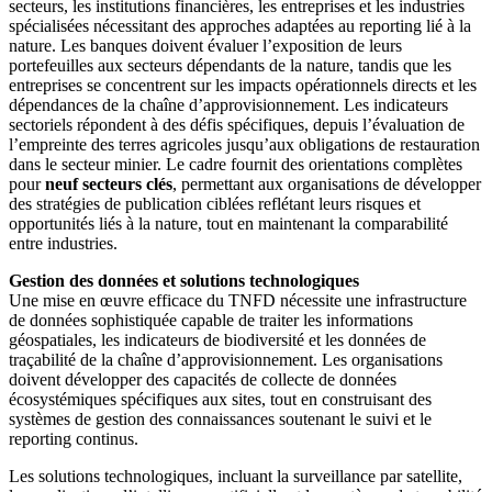
secteurs, les institutions financières, les entreprises et les industries
spécialisées nécessitant des approches adaptées au reporting lié à la
nature. Les banques doivent évaluer l’exposition de leurs
portefeuilles aux secteurs dépendants de la nature, tandis que les
entreprises se concentrent sur les impacts opérationnels directs et les
dépendances de la chaîne d’approvisionnement. Les indicateurs
sectoriels répondent à des défis spécifiques, depuis l’évaluation de
l’empreinte des terres agricoles jusqu’aux obligations de restauration
dans le secteur minier. Le cadre fournit des orientations complètes
pour
neuf secteurs clés
, permettant aux organisations de développer
des stratégies de publication ciblées reflétant leurs risques et
opportunités liés à la nature, tout en maintenant la comparabilité
entre industries.
Gestion des données et solutions technologiques
Une mise en œuvre efficace du TNFD nécessite une infrastructure
de données sophistiquée capable de traiter les informations
géospatiales, les indicateurs de biodiversité et les données de
traçabilité de la chaîne d’approvisionnement. Les organisations
doivent développer des capacités de collecte de données
écosystémiques spécifiques aux sites, tout en construisant des
systèmes de gestion des connaissances soutenant le suivi et le
reporting continus.
Les solutions technologiques, incluant la surveillance par satellite,