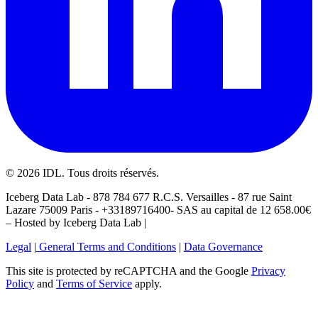
©
2026
IDL. Tous droits réservés.
Iceberg Data Lab - 878 784 677 R.C.S. Versailles - 87 rue Saint
Lazare 75009 Paris - +33189716400- SAS au capital de 12 658.00€
– Hosted by Iceberg Data Lab |
Legal
|
General Terms and Conditions
|
Data Governance
This site is protected by reCAPTCHA and the Google
Privacy
Policy
and
Terms of Service
apply.