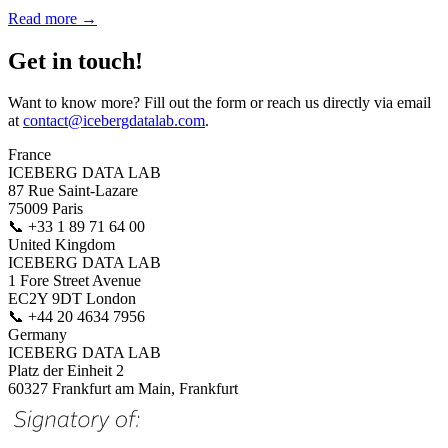
Read more →
Get in touch!
Want to know more? Fill out the form or reach us directly via email
at
contact@icebergdatalab.com
.
France
ICEBERG DATA LAB
87 Rue Saint-Lazare
75009 Paris
📞
+33 1 89 71 64 00
United Kingdom
ICEBERG DATA LAB
1 Fore Street Avenue
EC2Y 9DT London
📞
+44 20 4634 7956
Germany
ICEBERG DATA LAB
Platz der Einheit 2
60327 Frankfurt am Main, Frankfurt