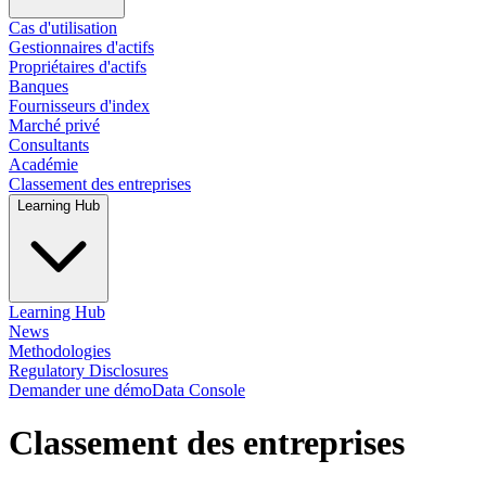
Cas d'utilisation
Gestionnaires d'actifs
Propriétaires d'actifs
Banques
Fournisseurs d'index
Marché privé
Consultants
Académie
Classement des entreprises
Learning Hub
Learning Hub
News
Methodologies
Regulatory Disclosures
Demander une démo
Data Console
Classement des entreprises