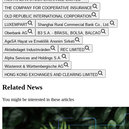
THE COMPANY FOR COOPERATIVE INSURANCE
OLD REPUBLIC INTERNATIONAL CORPORATION
LUXEMPART
Shanghai Rural Commercial Bank Co., Ltd.
Oberbank AG
B3 S.A. - BRASIL, BOLSA, BALCAO
AgeSA Hayat ve Emeklilik Anonim Sirketi
Aktiebolaget Industrivärden
REC LIMITED
Alpha Services and Holdings S.A.
Wüstenrot & Württembergische AG
HONG KONG EXCHANGES AND CLEARING LIMITED
Related News
You might be interested in these articles