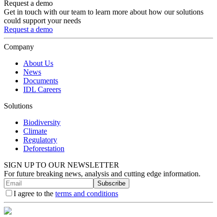
Request a demo
Get in touch with our team to learn more about how our solutions
could support your needs
Request a demo
Company
About Us
News
Documents
IDL Careers
Solutions
Biodiversity
Climate
Regulatory
Deforestation
SIGN UP TO OUR NEWSLETTER
For future breaking news, analysis and cutting edge information.
Subscribe
I agree to the
terms and conditions