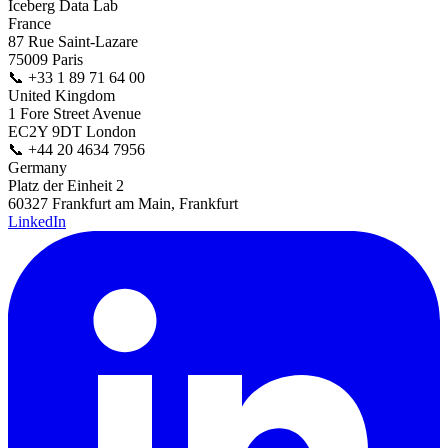
Iceberg Data Lab
France
87 Rue Saint-Lazare
75009 Paris
📞
+33 1 89 71 64 00
United Kingdom
1 Fore Street Avenue
EC2Y 9DT London
📞
+44 20 4634 7956
Germany
Platz der Einheit 2
60327 Frankfurt am Main, Frankfurt
LinkedIn