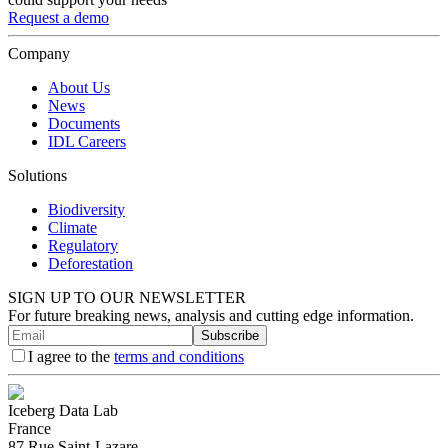
Request a demo
Company
About Us
News
Documents
IDL Careers
Solutions
Biodiversity
Climate
Regulatory
Deforestation
SIGN UP TO OUR NEWSLETTER
For future breaking news, analysis and cutting edge information.
Subscribe
I agree to the
terms and conditions
Iceberg Data Lab
France
87 Rue Saint-Lazare