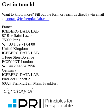
Get in touch!
Want to know more? Fill out the form or reach us directly via email
at
contact@icebergdatalab.com
.
France
ICEBERG DATA LAB
87 Rue Saint-Lazare
75009 Paris
📞
+33 1 89 71 64 00
United Kingdom
ICEBERG DATA LAB
1 Fore Street Avenue
EC2Y 9DT London
📞
+44 20 4634 7956
Germany
ICEBERG DATA LAB
Platz der Einheit 2
60327 Frankfurt am Main, Frankfurt