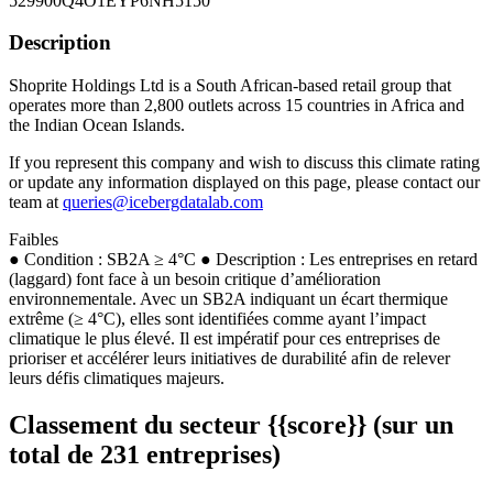
529900Q4O1EYP6NH5150
Description
Shoprite Holdings Ltd is a South African-based retail group that
operates more than 2,800 outlets across 15 countries in Africa and
the Indian Ocean Islands.
If you represent this company and wish to discuss this climate rating
or update any information displayed on this page, please contact our
team at
queries@icebergdatalab.com
Faibles
● Condition : SB2A ≥ 4°C ● Description : Les entreprises en retard
(laggard) font face à un besoin critique d’amélioration
environnementale. Avec un SB2A indiquant un écart thermique
extrême (≥ 4°C), elles sont identifiées comme ayant l’impact
climatique le plus élevé. Il est impératif pour ces entreprises de
prioriser et accélérer leurs initiatives de durabilité afin de relever
leurs défis climatiques majeurs.
Classement du secteur {{score}} (sur un
total de 231 entreprises)