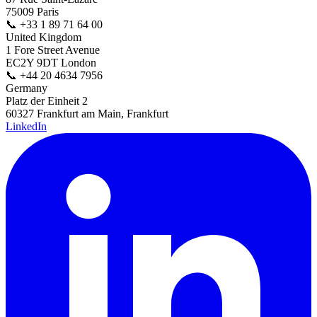
75009 Paris
📞
+33 1 89 71 64 00
United Kingdom
1 Fore Street Avenue
EC2Y 9DT London
📞
+44 20 4634 7956
Germany
Platz der Einheit 2
60327 Frankfurt am Main, Frankfurt
LinkedIn