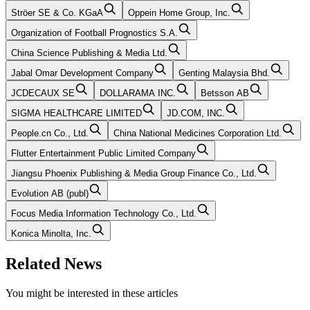
Ströer SE & Co. KGaA
Oppein Home Group, Inc.
Organization of Football Prognostics S.A.
China Science Publishing & Media Ltd.
Jabal Omar Development Company
Genting Malaysia Bhd.
JCDECAUX SE
DOLLARAMA INC.
Betsson AB
SIGMA HEALTHCARE LIMITED
JD.COM, INC.
People.cn Co., Ltd.
China National Medicines Corporation Ltd.
Flutter Entertainment Public Limited Company
Jiangsu Phoenix Publishing & Media Group Finance Co., Ltd.
Evolution AB (publ)
Focus Media Information Technology Co., Ltd.
Konica Minolta, Inc.
Related News
You might be interested in these articles