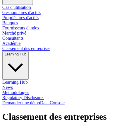
Cas d'utilisation
Gestionnaires d'actifs
Propriétaires d'actifs
Banques
Fournisseurs d'index
Marché privé
Consultants
Académie
Classement des entreprises
Learning Hub
Learning Hub
News
Methodologies
Regulatory Disclosures
Demander une démo
Data Console
Classement des entreprises