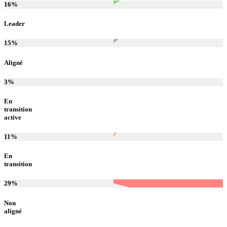
16
%
Leader
15
%
Aligné
3
%
En
transition
active
11
%
En
transition
29
%
Non
aligné