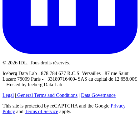
©
2026
IDL. Tous droits réservés.
Iceberg Data Lab - 878 784 677 R.C.S. Versailles - 87 rue Saint
Lazare 75009 Paris - +33189716400- SAS au capital de 12 658.00€
– Hosted by Iceberg Data Lab |
Legal
|
General Terms and Conditions
|
Data Governance
This site is protected by reCAPTCHA and the Google
Privacy
Policy
and
Terms of Service
apply.