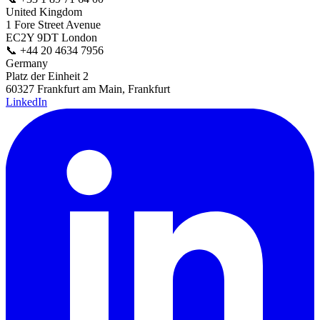
United Kingdom
1 Fore Street Avenue
EC2Y 9DT London
📞
+44 20 4634 7956
Germany
Platz der Einheit 2
60327 Frankfurt am Main, Frankfurt
LinkedIn