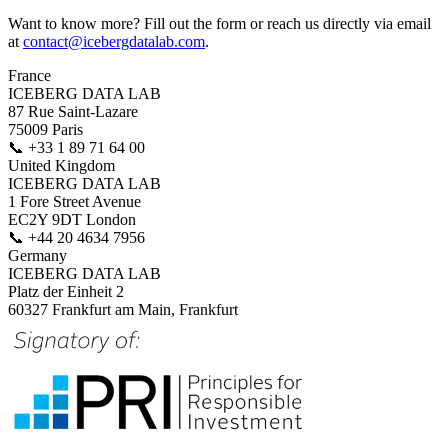
Want to know more? Fill out the form or reach us directly via email
at
contact@icebergdatalab.com
.
France
ICEBERG DATA LAB
87 Rue Saint-Lazare
75009 Paris
📞
+33 1 89 71 64 00
United Kingdom
ICEBERG DATA LAB
1 Fore Street Avenue
EC2Y 9DT London
📞
+44 20 4634 7956
Germany
ICEBERG DATA LAB
Platz der Einheit 2
60327 Frankfurt am Main, Frankfurt