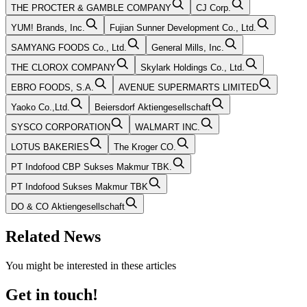
THE PROCTER & GAMBLE COMPANY
CJ Corp.
YUM! Brands, Inc.
Fujian Sunner Development Co., Ltd.
SAMYANG FOODS Co., Ltd.
General Mills, Inc.
THE CLOROX COMPANY
Skylark Holdings Co., Ltd.
EBRO FOODS, S.A.
AVENUE SUPERMARTS LIMITED
Yaoko Co.,Ltd.
Beiersdorf Aktiengesellschaft
SYSCO CORPORATION
WALMART INC.
LOTUS BAKERIES
The Kroger CO.
PT Indofood CBP Sukses Makmur TBK.
PT Indofood Sukses Makmur TBK
DO & CO Aktiengesellschaft
Related News
You might be interested in these articles
Get in touch!