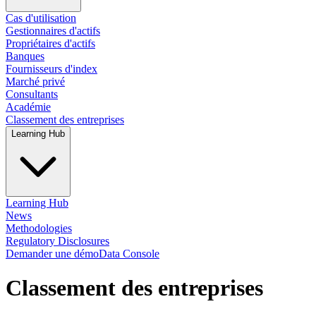
Cas d'utilisation
Gestionnaires d'actifs
Propriétaires d'actifs
Banques
Fournisseurs d'index
Marché privé
Consultants
Académie
Classement des entreprises
Learning Hub
Learning Hub
News
Methodologies
Regulatory Disclosures
Demander une démo
Data Console
Classement des entreprises