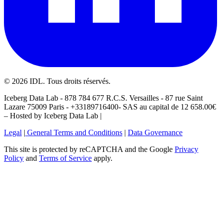
©
2026
IDL. Tous droits réservés.
Iceberg Data Lab - 878 784 677 R.C.S. Versailles - 87 rue Saint
Lazare 75009 Paris - +33189716400- SAS au capital de 12 658.00€
– Hosted by Iceberg Data Lab |
Legal
|
General Terms and Conditions
|
Data Governance
This site is protected by reCAPTCHA and the Google
Privacy
Policy
and
Terms of Service
apply.