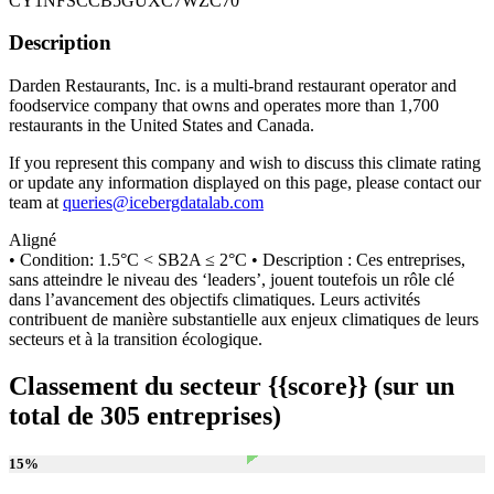
CY1NFSCCB5GUXC7WZC70
Description
Darden Restaurants, Inc. is a multi-brand restaurant operator and
foodservice company that owns and operates more than 1,700
restaurants in the United States and Canada.
If you represent this company and wish to discuss this climate rating
or update any information displayed on this page, please contact our
team at
queries@icebergdatalab.com
Aligné
• Condition: 1.5°C < SB2A ≤ 2°C • Description : Ces entreprises,
sans atteindre le niveau des ‘leaders’, jouent toutefois un rôle clé
dans l’avancement des objectifs climatiques. Leurs activités
contribuent de manière substantielle aux enjeux climatiques de leurs
secteurs et à la transition écologique.
Classement du secteur {{score}} (sur un
total de 305 entreprises)
15
%