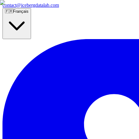
contact@icebergdatalab.com
🇫🇷
Français