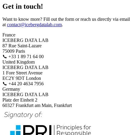
Get in touch!
Want to know more? Fill out the form or reach us directly via email
at
contact@icebergdatalab.com
.
France
ICEBERG DATA LAB
87 Rue Saint-Lazare
75009 Paris
📞
+33 1 89 71 64 00
United Kingdom
ICEBERG DATA LAB
1 Fore Street Avenue
EC2Y 9DT London
📞
+44 20 4634 7956
Germany
ICEBERG DATA LAB
Platz der Einheit 2
60327 Frankfurt am Main, Frankfurt