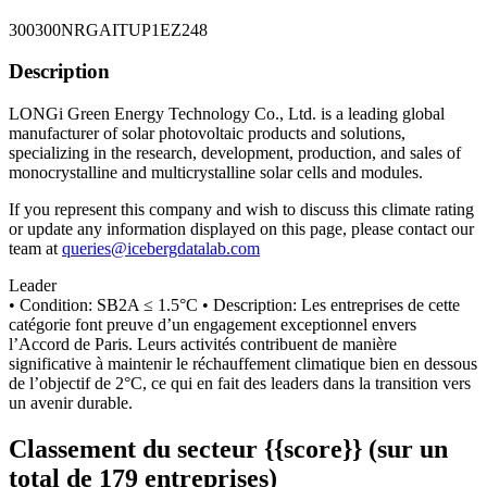
300300NRGAITUP1EZ248
Description
LONGi Green Energy Technology Co., Ltd. is a leading global
manufacturer of solar photovoltaic products and solutions,
specializing in the research, development, production, and sales of
monocrystalline and multicrystalline solar cells and modules.
If you represent this company and wish to discuss this climate rating
or update any information displayed on this page, please contact our
team at
queries@icebergdatalab.com
Leader
• Condition: SB2A ≤ 1.5°C • Description: Les entreprises de cette
catégorie font preuve d’un engagement exceptionnel envers
l’Accord de Paris. Leurs activités contribuent de manière
significative à maintenir le réchauffement climatique bien en dessous
de l’objectif de 2°C, ce qui en fait des leaders dans la transition vers
un avenir durable.
Classement du secteur {{score}} (sur un
total de 179 entreprises)