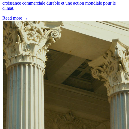
croissance commerciale durable et une action mondiale pour le
climat.
Read more →