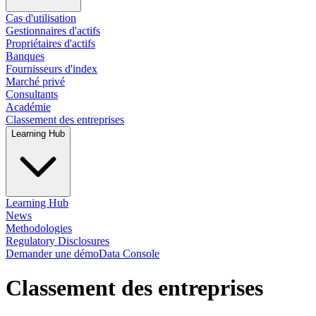
Cas d'utilisation
Gestionnaires d'actifs
Propriétaires d'actifs
Banques
Fournisseurs d'index
Marché privé
Consultants
Académie
Classement des entreprises
Learning Hub
Learning Hub
News
Methodologies
Regulatory Disclosures
Demander une démo
Data Console
Classement des entreprises