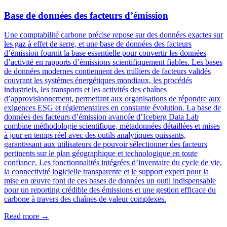
Base de données des facteurs d’émission
Une comptabilité carbone précise repose sur des données exactes sur
les gaz à effet de serre, et une base de données des facteurs
d’émission fournit la base essentielle pour convertir les données
d’activité en rapports d’émissions scientifiquement fiables. Les bases
de données modernes contiennent des milliers de facteurs validés
couvrant les systèmes énergétiques mondiaux, les procédés
industriels, les transports et les activités des chaînes
d’approvisionnement, permettant aux organisations de répondre aux
exigences ESG et réglementaires en constante évolution. La base de
données des facteurs d’émission avancée d’Iceberg Data Lab
combine méthodologie scientifique, métadonnées détaillées et mises
à jour en temps réel avec des outils analytiques puissants,
garantissant aux utilisateurs de pouvoir sélectionner des facteurs
pertinents sur le plan géographique et technologique en toute
confiance. Les fonctionnalités intégrées d’inventaire du cycle de vie,
la connectivité logicielle transparente et le support expert pour la
mise en œuvre font de ces bases de données un outil indispensable
pour un reporting crédible des émissions et une gestion efficace du
carbone à travers des chaînes de valeur complexes.
Read more →