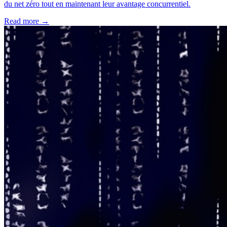
du net zéro tout en maintenant leur avantage concurrentiel.
Read more →