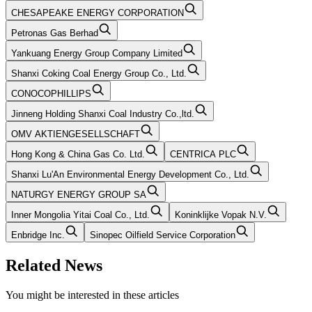
CHESAPEAKE ENERGY CORPORATION
Petronas Gas Berhad
Yankuang Energy Group Company Limited
Shanxi Coking Coal Energy Group Co., Ltd.
CONOCOPHILLIPS
Jinneng Holding Shanxi Coal Industry Co.,ltd.
OMV AKTIENGESELLSCHAFT
Hong Kong & China Gas Co. Ltd.
CENTRICA PLC
Shanxi Lu'An Environmental Energy Development Co., Ltd.
NATURGY ENERGY GROUP SA
Inner Mongolia Yitai Coal Co., Ltd.
Koninklijke Vopak N.V.
Enbridge Inc.
Sinopec Oilfield Service Corporation
Related News
You might be interested in these articles