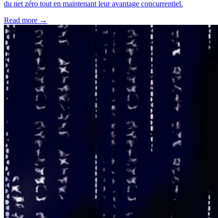
du net zéro tout en maintenant leur avantage concurrentiel.
Read more →