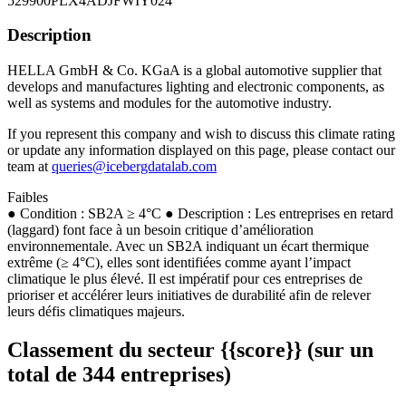
529900PLX4ADJFWIY024
Description
HELLA GmbH & Co. KGaA is a global automotive supplier that
develops and manufactures lighting and electronic components, as
well as systems and modules for the automotive industry.
If you represent this company and wish to discuss this climate rating
or update any information displayed on this page, please contact our
team at
queries@icebergdatalab.com
Faibles
● Condition : SB2A ≥ 4°C ● Description : Les entreprises en retard
(laggard) font face à un besoin critique d’amélioration
environnementale. Avec un SB2A indiquant un écart thermique
extrême (≥ 4°C), elles sont identifiées comme ayant l’impact
climatique le plus élevé. Il est impératif pour ces entreprises de
prioriser et accélérer leurs initiatives de durabilité afin de relever
leurs défis climatiques majeurs.
Classement du secteur {{score}} (sur un
total de 344 entreprises)