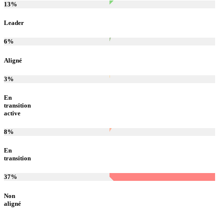
13
%
Leader
6
%
Aligné
3
%
En
transition
active
8
%
En
transition
37
%
Non
aligné