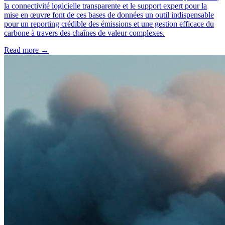
la connectivité logicielle transparente et le support expert pour la
mise en œuvre font de ces bases de données un outil indispensable
pour un reporting crédible des émissions et une gestion efficace du
carbone à travers des chaînes de valeur complexes.
Read more →