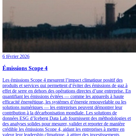
6 février 2026
Émissions Scope 4
Les émissions Scope 4 mesurent l’impact climatique positif des
produits et services qui permettent d’éviter des émissions de gaz à
effet de serre en dehors des opérations directes d’une entreprise. En
quantifiant les émissions évitées — comme les appareils à haute
efficacité énergétique, les systèmes d’énergie renouvelable ou les
solutions numériques — les entreprises peuvent démontrer leur
contribution à la décarbonisation mondiale. Les solutions de
données ESG d’Iceberg Data Lab fournissent des méthodologies et
des analyses solides pour mesurer, valider et reporter de manière
crédible les émissions Scope 4, aidant les entreprises à mettre en
valeur leur leadership climatique, à attirer des investissements