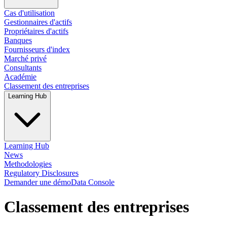
Cas d'utilisation
Gestionnaires d'actifs
Propriétaires d'actifs
Banques
Fournisseurs d'index
Marché privé
Consultants
Académie
Classement des entreprises
Learning Hub
Learning Hub
News
Methodologies
Regulatory Disclosures
Demander une démo
Data Console
Classement des entreprises