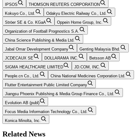
IPSOS
THOMSON REUTERS CORPORATION
Kokuyo Co., Ltd.
Odakyu Electric Railway Co., Ltd.
Ströer SE & Co. KGaA
Oppein Home Group, Inc.
Organization of Football Prognostics S.A.
China Science Publishing & Media Ltd.
Jabal Omar Development Company
Genting Malaysia Bhd.
JCDECAUX SE
DOLLARAMA INC.
Betsson AB
SIGMA HEALTHCARE LIMITED
JD.COM, INC.
People.cn Co., Ltd.
China National Medicines Corporation Ltd.
Flutter Entertainment Public Limited Company
Jiangsu Phoenix Publishing & Media Group Finance Co., Ltd.
Evolution AB (publ)
Focus Media Information Technology Co., Ltd.
Konica Minolta, Inc.
Related News