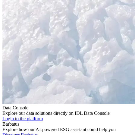
Data Console
Explore our data solutions directly on IDL Data Console
Login to the platform
Barbatus
Explore how our AI-powered ESG assistant could help you
Discover Barbatus