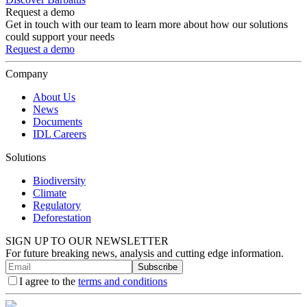
Request a demo
Get in touch with our team to learn more about how our solutions
could support your needs
Request a demo
Company
About Us
News
Documents
IDL Careers
Solutions
Biodiversity
Climate
Regulatory
Deforestation
SIGN UP TO OUR NEWSLETTER
For future breaking news, analysis and cutting edge information.
Subscribe
I agree to the
terms and conditions