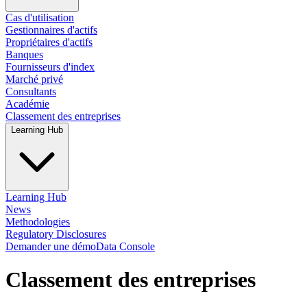
Cas d'utilisation
Gestionnaires d'actifs
Propriétaires d'actifs
Banques
Fournisseurs d'index
Marché privé
Consultants
Académie
Classement des entreprises
Learning Hub
Learning Hub
News
Methodologies
Regulatory Disclosures
Demander une démo
Data Console
Classement des entreprises