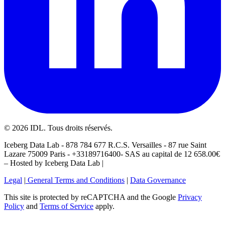
©
2026
IDL. Tous droits réservés.
Iceberg Data Lab - 878 784 677 R.C.S. Versailles - 87 rue Saint
Lazare 75009 Paris - +33189716400- SAS au capital de 12 658.00€
– Hosted by Iceberg Data Lab |
Legal
|
General Terms and Conditions
|
Data Governance
This site is protected by reCAPTCHA and the Google
Privacy
Policy
and
Terms of Service
apply.