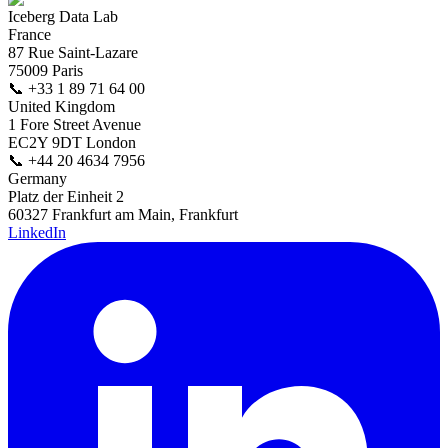
Iceberg Data Lab
France
87 Rue Saint-Lazare
75009 Paris
📞
+33 1 89 71 64 00
United Kingdom
1 Fore Street Avenue
EC2Y 9DT London
📞
+44 20 4634 7956
Germany
Platz der Einheit 2
60327 Frankfurt am Main, Frankfurt
LinkedIn