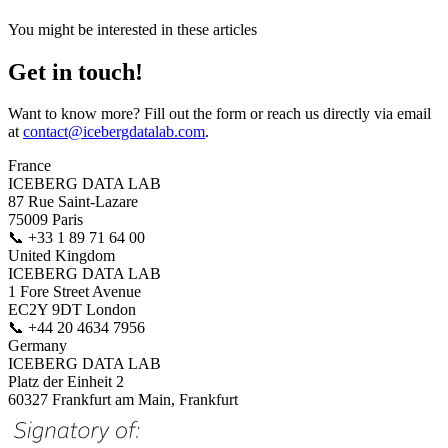
You might be interested in these articles
Get in touch!
Want to know more? Fill out the form or reach us directly via email
at
contact@icebergdatalab.com
.
France
ICEBERG DATA LAB
87 Rue Saint-Lazare
75009 Paris
📞
+33 1 89 71 64 00
United Kingdom
ICEBERG DATA LAB
1 Fore Street Avenue
EC2Y 9DT London
📞
+44 20 4634 7956
Germany
ICEBERG DATA LAB
Platz der Einheit 2
60327 Frankfurt am Main, Frankfurt